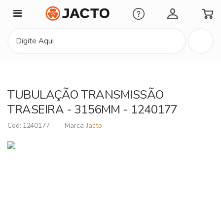
Minha Conta
TUBULAÇÃO TRANSMISSÃO
TRASEIRA - 3156MM - 1240177
1240177
Jacto