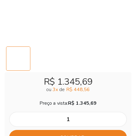
R$ 1.345,69
ou
3
x
de
R$ 448,56
Preço a vista:
R$ 1.345,69