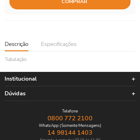
COMPRAR
Descrição
Especificações
Tubulação
Institucional
Dúvidas
Telefone
0800 772 2100
WhatsApp (Somente Mensagens)
14 98144 1403