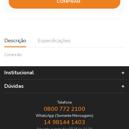
COMPRAR
Descrição
Especificações
Conexão
Institucional
Dúvidas
Telefone
0800 772 2100
WhatsApp (Somente Mensagens)
14 98144 1403