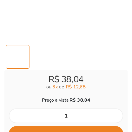
R$ 38,04
ou
3
x
de
R$ 12,68
Preço a vista:
R$ 38,04