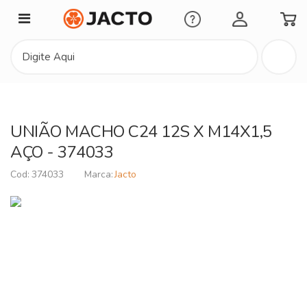
Minha Conta
UNIÃO MACHO C24 12S X M14X1,5
AÇO - 374033
374033
Jacto