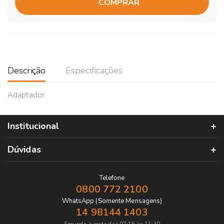
COMPRAR
Descrição
Especificações
Adaptador
Institucional
Dúvidas
Telefone
0800 772 2100
WhatsApp (Somente Mensagens)
14 98144 1403