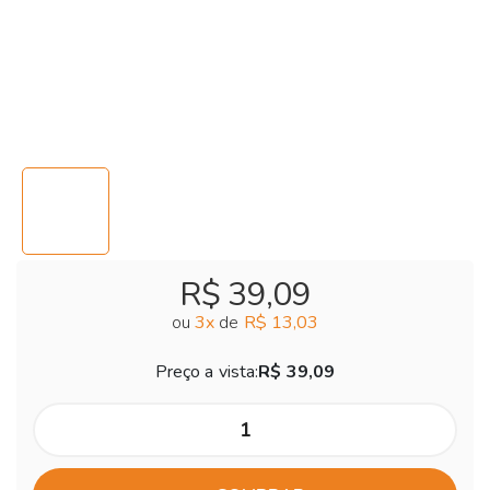
R$ 39,09
ou
3
x
de
R$ 13,03
Preço a vista:
R$ 39,09