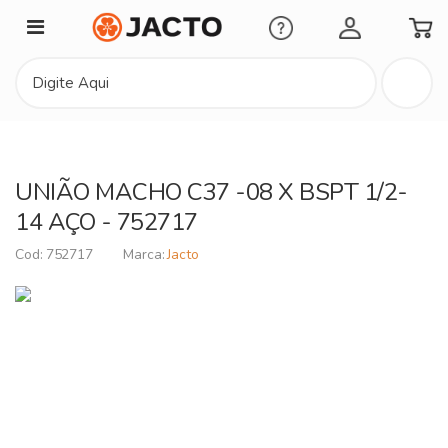
Minha Conta
UNIÃO MACHO C37 -08 X BSPT 1/2-
14 AÇO - 752717
752717
Jacto