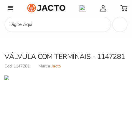
Minha Conta
VÁLVULA COM TERMINAIS - 1147281
1147281
Jacto