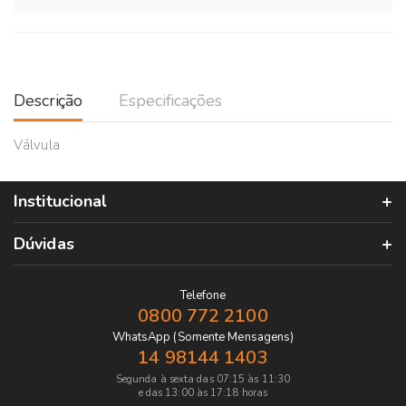
Descrição
Especificações
Válvula
Institucional
Dúvidas
Telefone
0800 772 2100
WhatsApp (Somente Mensagens)
14 98144 1403
Segunda à sexta das 07:15 às 11:30
e das 13:00 às 17:18 horas