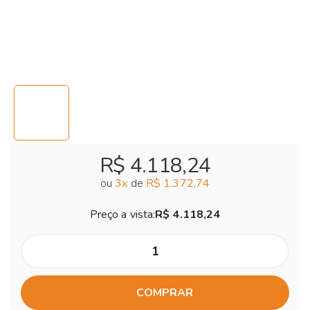
R$ 4.118,24
ou
3
x
de
R$ 1.372,74
Preço a vista:
R$ 4.118,24
COMPRAR