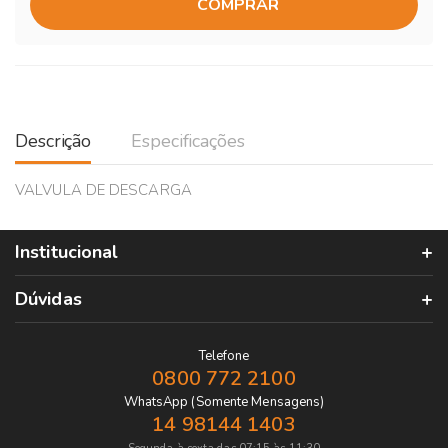
COMPRAR
Descrição
Especificações
VALVULA DE DESCARGA
Institucional
Dúvidas
Telefone
0800 772 2100
WhatsApp (Somente Mensagens)
14 98144 1403