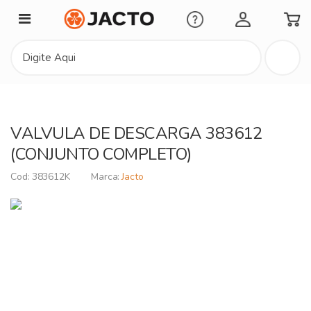
Minha Conta
VALVULA DE DESCARGA 383612
(CONJUNTO COMPLETO)
383612K
Jacto