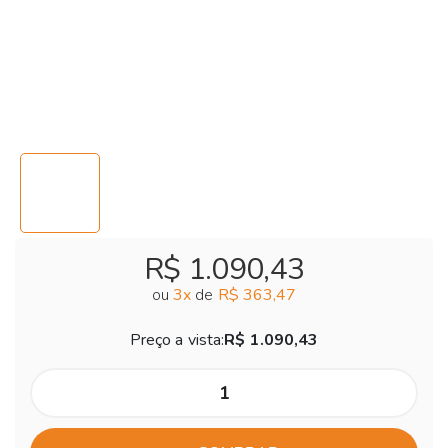
R$ 1.090,43
ou
3
x
de
R$ 363,47
Preço a vista:
R$ 1.090,43