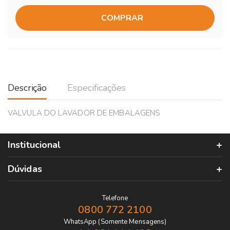
COMPRAR
Descrição
Especificações
VALVULA DO LAVADOR DE EMBALAGENS
Institucional
Dúvidas
Telefone
0800 772 2100
WhatsApp (Somente Mensagens)