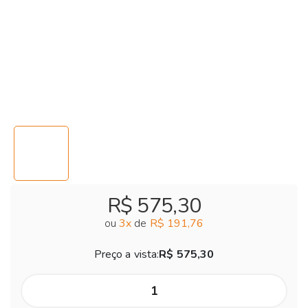
R$ 575,30
ou
3
x
de
R$ 191,76
Preço a vista:
R$ 575,30