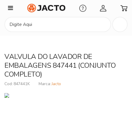
Minha Conta
VALVULA DO LAVADOR DE
EMBALAGENS 847441 (CONJUNTO
COMPLETO)
847441K
Jacto