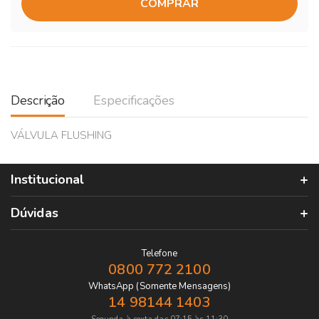
COMPRAR
Descrição
Especificações
VÁLVULA FLUSHING
Institucional
Dúvidas
Telefone
0800 772 2100
WhatsApp (Somente Mensagens)
14 98144 1403