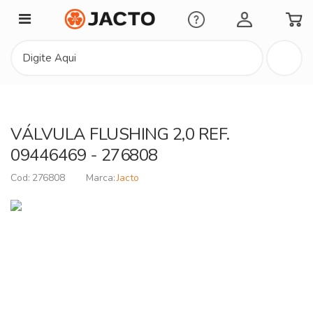
Minha Conta
VÁLVULA FLUSHING 2,0 REF.
09446469 - 276808
276808
Jacto