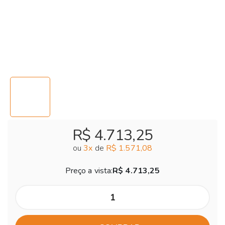
R$ 4.713,25
ou
3
x
de
R$ 1.571,08
Preço a vista:
R$ 4.713,25