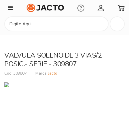
Minha Conta
VALVULA SOLENOIDE 3 VIAS/2
POSIC.- SERIE - 309807
309807
Jacto