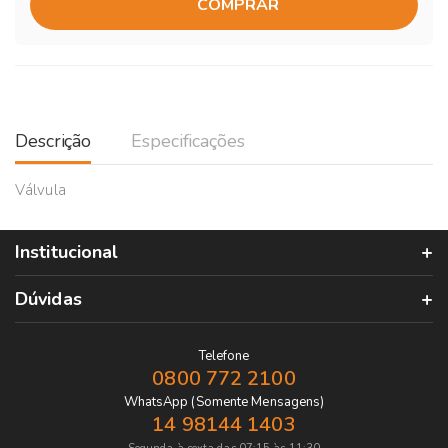
COMPRAR
Descrição
Especificações
Válvula
Institucional
Dúvidas
Telefone
0800 772 2100
WhatsApp (Somente Mensagens)
14 98144 1403