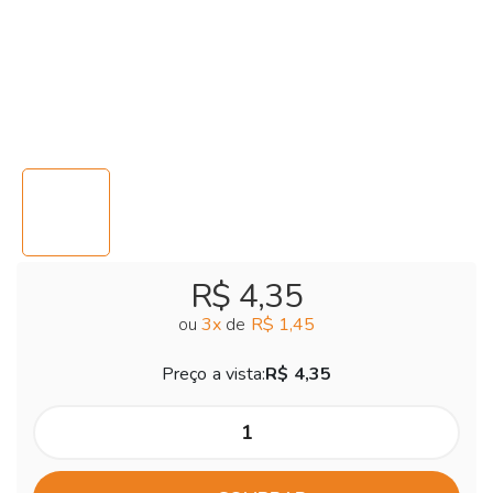
R$ 4,35
ou
3
x
de
R$ 1,45
Preço a vista:
R$ 4,35