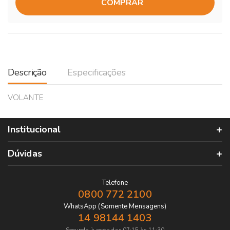
COMPRAR
Descrição
Especificações
VOLANTE
Institucional
Dúvidas
Telefone
0800 772 2100
WhatsApp (Somente Mensagens)
14 98144 1403