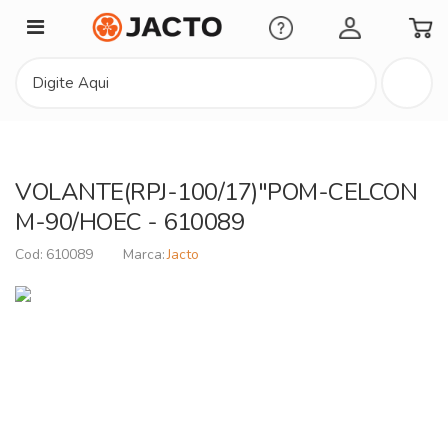
Minha Conta
VOLANTE(RPJ-100/17)"POM-CELCON
M-90/HOEC - 610089
610089
Jacto